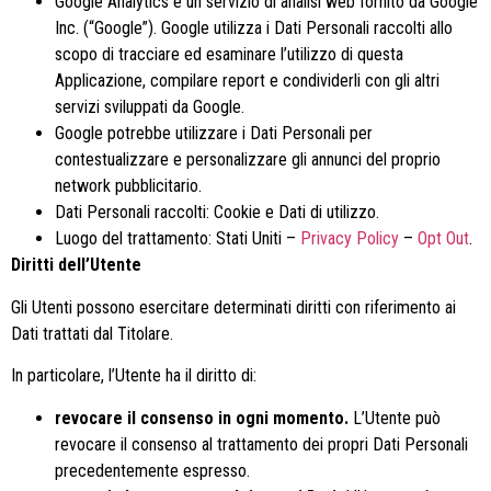
Google Analytics è un servizio di analisi web fornito da Google
Inc. (“Google”). Google utilizza i Dati Personali raccolti allo
scopo di tracciare ed esaminare l’utilizzo di questa
Applicazione, compilare report e condividerli con gli altri
servizi sviluppati da Google.
Google potrebbe utilizzare i Dati Personali per
contestualizzare e personalizzare gli annunci del proprio
network pubblicitario.
Dati Personali raccolti: Cookie e Dati di utilizzo.
Luogo del trattamento: Stati Uniti –
Privacy Policy
–
Opt Out
.
Diritti dell’Utente
Gli Utenti possono esercitare determinati diritti con riferimento ai
Dati trattati dal Titolare.
In particolare, l’Utente ha il diritto di:
revocare il consenso in ogni momento.
L’Utente può
revocare il consenso al trattamento dei propri Dati Personali
precedentemente espresso.