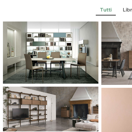
Tutti
Lib