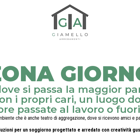
ZONA GIORN
 dove si passa la maggior pa
n i propri cari, un luogo do
ore passate al lavoro o fuori
biente che è anche teatro di aggregazione, dove si ricevono amici e pa
luzioni per un soggiorno progettato e arredato con creatività gust