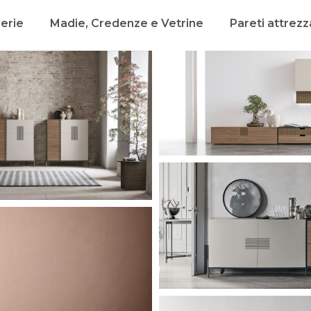
rerie
Madie, Credenze e Vetrine
Pareti attrezz